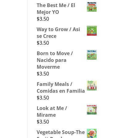
The Best Me / El
Mejor YO
$
3.50
Way to Grow / Asi
se Crece
$
3.50
Born to Move /
Nacido para
Moverme
$
3.50
Family Meals /
Comidas en Familia
$
3.50
Look at Me /
Mirame
$
3.50
Vegetable Soup-The