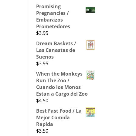
Promising
Pregnancies /
Embarazos
Prometedores
$
3.95
Dream Baskets /
Las Canastas de
Suenos
$
3.95
When the Monkeys
Run The Zoo /
Cuando los Monos
Estan a Cargo del Zoo
$
4.50
Best Fast Food / La
Mejor Comida
Rapida
$
3.50