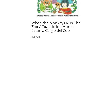
When the Monkeys Run The
Zoo / Cuando los Monos
Estan a Cargo del Zoo
$
4.50