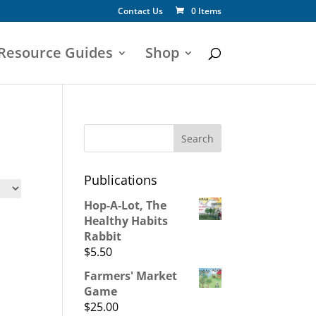
Contact Us
0 Items
 Resource Guides
Shop
Publications
Hop-A-Lot, The
Healthy Habits
Rabbit
$
5.50
Farmers' Market
Game
$
25.00